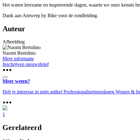
Het waren leerzame en inspirerende dagen, waarin we onze kennis he
Dank aan Antwerp by Bike voor de rondleiding.
Auteur
Afbeelding
Naomi Bertolino
Meer informatie
Inschrijven nieuwsbrief
Meer weten?
Heb je interesse in mijn artikel Professionaliseringsdagen Wonen & I
1
Gerelateerd