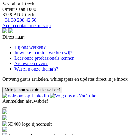
Vestiging Utrecht
Orteliuslaan 1000
3528 BD Utrecht
+31 30 298 42 50
Neem contact met ons op
Direct naar:
Bij ons werken?
In welke markten werken wij?
Leer onze professionals kennen
Nieuws en events
Wat zijn onze thema’s?
Ontvang gratis artikelen, whitepapers en updates direct in je inbox
Meld je aan voor de nieuwsbrief
Aanmelden nieuwsbrief