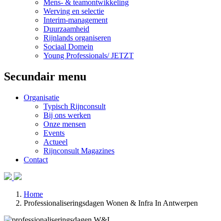
Mens- & teamontwikkeling
Werving en selectie
Interim-management
Duurzaamheid
Rijnlands organiseren
Sociaal Domein
Young Professionals/ JETZT
Secundair menu
Organisatie
Typisch Rijnconsult
Bij ons werken
Onze mensen
Events
Actueel
Rijnconsult Magazines
Contact
Home
Professionaliseringsdagen Wonen & Infra In Antwerpen