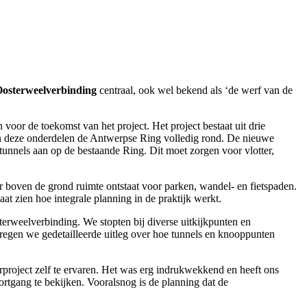
osterweelverbinding
centraal, ook wel bekend als ‘de werf van de
oor de toekomst van het project. Het project bestaat uit drie
n deze onderdelen de Antwerpse Ring volledig rond. De nieuwe
unnels aan op de bestaande Ring. Dit moet zorgen voor vlotter,
 boven de grond ruimte ontstaat voor parken, wandel- en fietspaden.
t zien hoe integrale planning in de praktijk werkt.
terweelverbinding. We stopten bij diverse uitkijkpunten en
regen we gedetailleerde uitleg over hoe tunnels en knooppunten
.
rproject zelf te ervaren. Het was erg indrukwekkend en heeft ons
rtgang te bekijken. Vooralsnog is de planning dat de