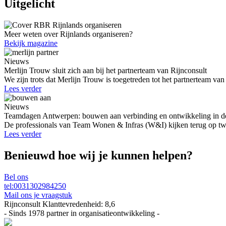
Uitgelicht
Meer weten over Rijnlands organiseren?
Bekijk magazine
Nieuws
Merlijn Trouw sluit zich aan bij het partnerteam van Rijnconsult
We zijn trots dat Merlijn Trouw is toegetreden tot het partnerteam van
Lees verder
Nieuws
Teamdagen Antwerpen: bouwen aan verbinding en ontwikkeling in de
De professionals van Team Wonen & Infras (W&I) kijken terug op twe
Lees verder
Benieuwd hoe wij je kunnen helpen?
Bel ons
tel:0031302984250
Mail ons je vraagstuk
Rijnconsult Klanttevredenheid:
8,6
- Sinds 1978 partner in organisatieontwikkeling -