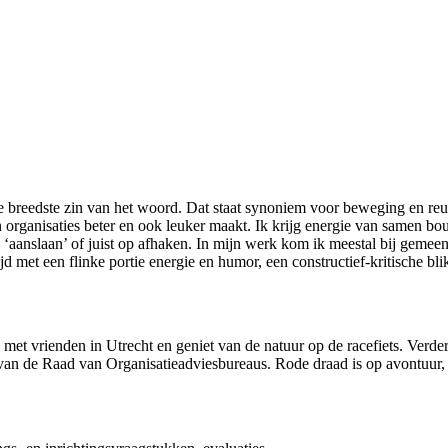
 breedste zin van het woord. Dat staat synoniem voor beweging en reuri
organisaties beter en ook leuker maakt. Ik krijg energie van samen bou
aanslaan’ of juist op afhaken. In mijn werk kom ik meestal bij gemeen
jd met een flinke portie energie en humor, een constructief-kritische bl
met vrienden in Utrecht en geniet van de natuur op de racefiets. Verde
d van de Raad van Organisatieadviesbureaus. Rode draad is op avontuur,