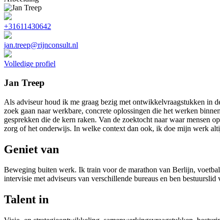
+31611430642
jan.treep@rijnconsult.nl
Volledige profiel
Jan Treep
Als adviseur houd ik me graag bezig met ontwikkelvraagstukken in de
zoek gaan naar werkbare, concrete oplossingen die het werken binnen 
gesprekken die de kern raken. Van de zoektocht naar waar mensen op ‘
zorg of het onderwijs. In welke context dan ook, ik doe mijn werk alti
Geniet van
Beweging buiten werk. Ik train voor de marathon van Berlijn, voetbal 
intervisie met adviseurs van verschillende bureaus en ben bestuursli
Talent in