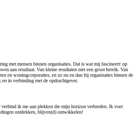
ng met mensen binnen organisaties. Dat is wat mij fascineert: op
wen aan resultaat. Van kleine resultaten met een groot bereik. Van
ten en woningcorporaties, en zo nu en dan bij organisaties binnen de
ik en in verbinding met de opdrachtgever.
r verbind ik me aan plekken die mijn horizon verbreden. Ik voer
 dingen ontdekken, blijven(d) ontwikkelen!