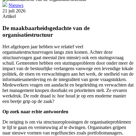
Nieuws
21 juli 2026
Artikel
De maakbaarheidsgedachte van de
organisatiestructuur
Het afgelopen jaar hebben we relatief veel
organisatiestructuurvragen langs zien komen. Achter deze
structuurvragen gaat meestal (ten minste) ook een sturingsvraag
schuil. Gemeenten hebben een sturingsprobleem door onder meer de
impact van de bestuurlijke verlangens vanwege een levendige lokale
politiek, de eisen en verwachtingen aan het werk, de snelheid van de
informatiesamenleving en de integraliteit van grote vraagstukken.
Medewerkers vragen om aandacht en begeleiding en verwachten dat
het management knopen doorhakt en prioriteiten stelt. Ze ervaren
werkdruk. De rode draad is: hoe houd je op een moderne manier
een beetje grip op de zaak?
Op zoek naar echte antwoorden
De neiging is om via structuuroplossingen de organisatieproblemen
te lijf te gaan en vernieuwing af te dwingen. Organisaties grijpen
naar nieuwe vormen van regelfuncties zoals portfoliomanagers.