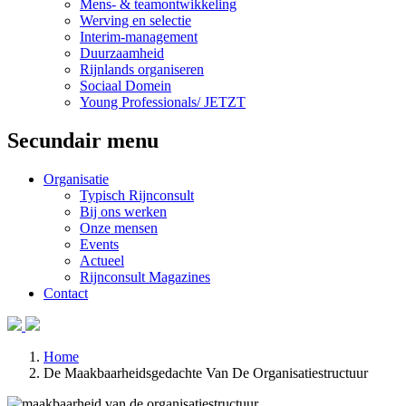
Mens- & teamontwikkeling
Werving en selectie
Interim-management
Duurzaamheid
Rijnlands organiseren
Sociaal Domein
Young Professionals/ JETZT
Secundair menu
Organisatie
Typisch Rijnconsult
Bij ons werken
Onze mensen
Events
Actueel
Rijnconsult Magazines
Contact
Home
De Maakbaarheidsgedachte Van De Organisatiestructuur