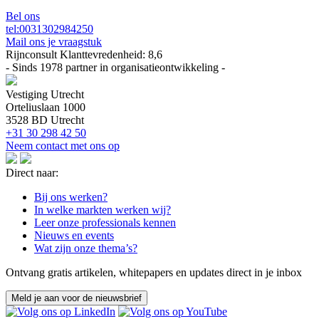
Bel ons
tel:0031302984250
Mail ons je vraagstuk
Rijnconsult Klanttevredenheid:
8,6
- Sinds 1978 partner in organisatieontwikkeling -
Vestiging Utrecht
Orteliuslaan 1000
3528 BD Utrecht
+31 30 298 42 50
Neem contact met ons op
Direct naar:
Bij ons werken?
In welke markten werken wij?
Leer onze professionals kennen
Nieuws en events
Wat zijn onze thema’s?
Ontvang gratis artikelen, whitepapers en updates direct in je inbox
Meld je aan voor de nieuwsbrief